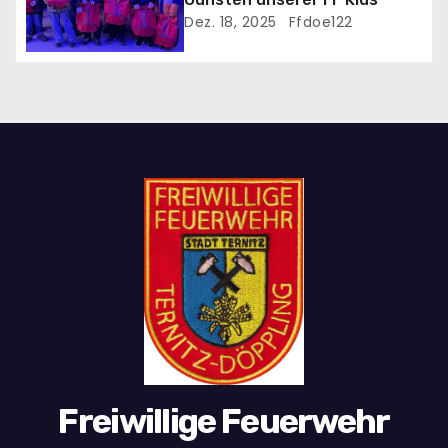
Dez. 18, 2025
Ffdoe122
Freiwillige Feuerwehr