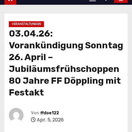
VERANSTALTUNGEN
03.04.26:
Vorankündigung Sonntag
26. April –
Jubiläumsfrühschoppen
80 Jahre FF Döppling mit
Festakt
Von
ffdoe122
Apr. 5, 2026