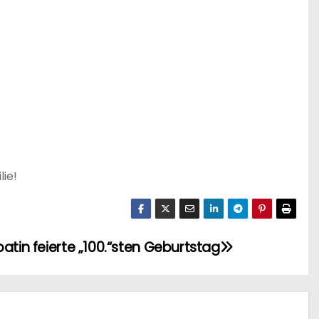
lie!
atin feierte „100.“sten Geburtstag