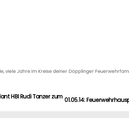
e, viele Jahre im Kreise deiner Döpplinger Feuerwehrfami
ant HBI Rudi Tanzer zum
01.05.14: Feuerwehrhausp