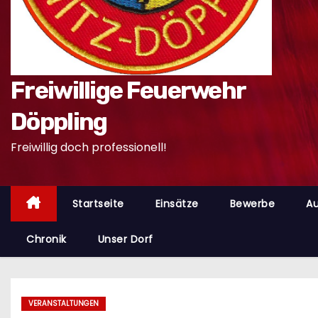
n
Freiwillige Feuerwehr
Döppling
Freiwillig doch professionell!
Startseite
Einsätze
Bewerbe
Au
Chronik
Unser Dorf
VERANSTALTUNGEN