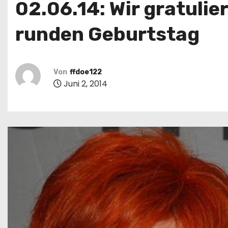
02.06.14: Wir gratulie
runden Geburtstag
Von
ffdoe122
Juni 2, 2014