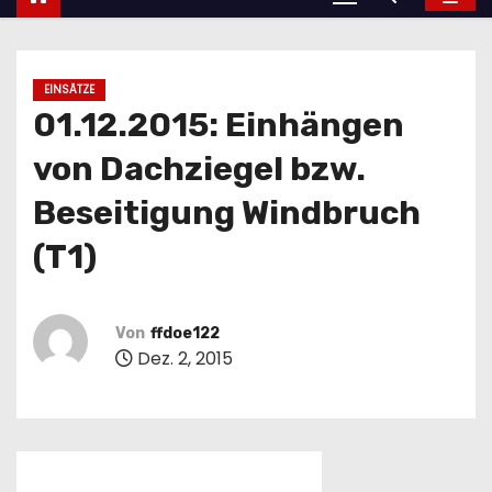
EINSÄTZE
01.12.2015: Einhängen
von Dachziegel bzw.
Beseitigung Windbruch
(T1)
Von
ffdoe122
Dez. 2, 2015