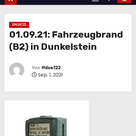
EINSÄTZE
01.09.21: Fahrzeugbrand
(B2) in Dunkelstein
Von
ffdoe122
Sep. 1, 2021